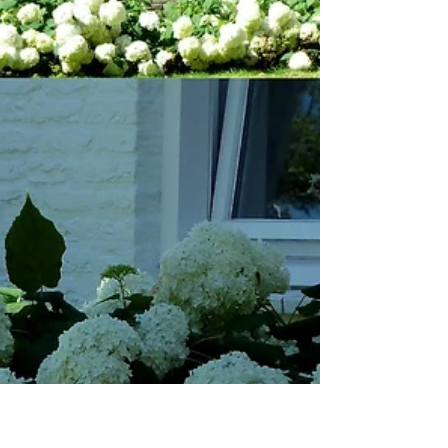
Recibimiento
Ya estamos de vuelta!!! Me han quedado
algunos días de las vacaciones por
contar, pero todo se andará… Por lo
pronto, este ha sido el...