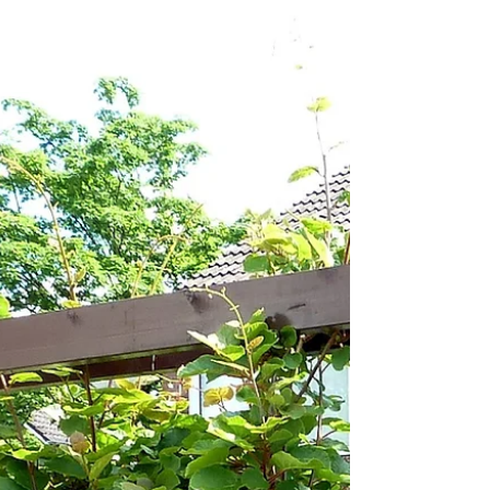
nevar o, al menos, a hacer frío de
verdad, y resulta que... ¡¡ya...