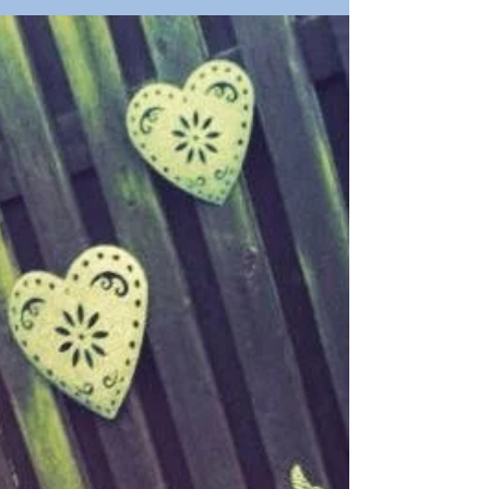
Esas son las peores....