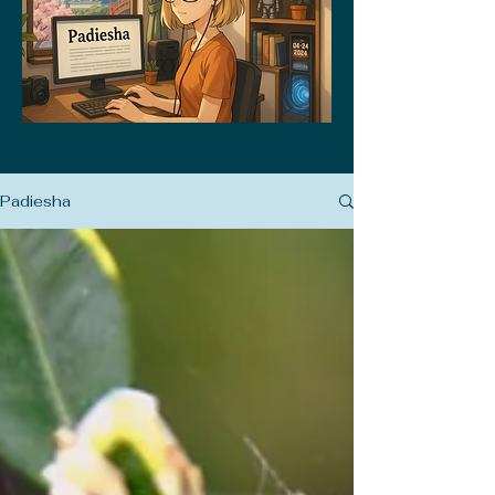
Padiesha