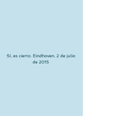
Sí, es cierto. Eindhoven, 2 de julio 
de 2015 