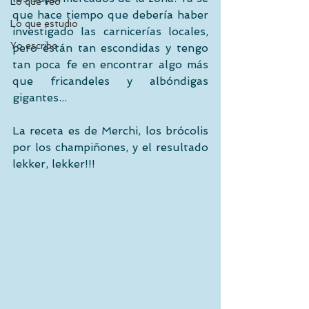
Lo que veo
que hace tiempo que debería haber 
Lo que estudio
investigado las carnicerías locales, 
Yo escribo
pero están tan escondidas y tengo 
tan poca fe en encontrar algo más 
que fricandeles y albóndigas 
gigantes...
La receta es de Merchi, los brócolis 
por los champiñones, y el resultado 
lekker, lekker!!!