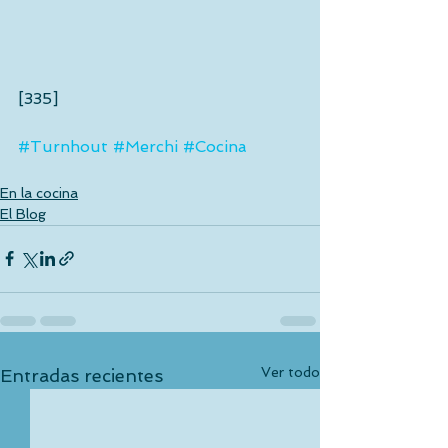
[335]
#Turnhout
#Merchi
#Cocina
En la cocina
El Blog
Ver todo
Entradas recientes