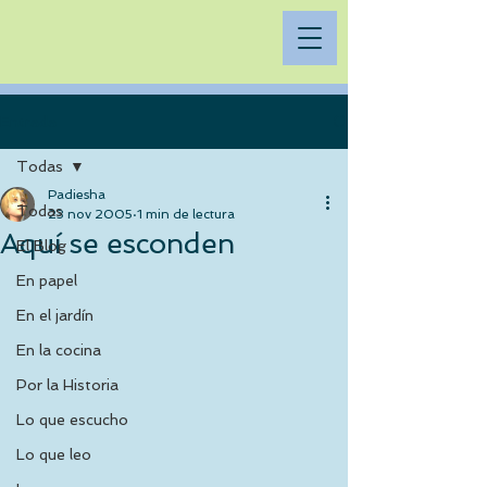
Entrada
Todas
Padiesha
Todas
23 nov 2005
1 min de lectura
Aquí se esconden
El Blog
En papel
En el jardín
En la cocina
Por la Historia
Lo que escucho
Lo que leo