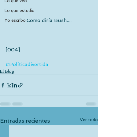
Lo que veo
Lo que estudio
Como diría Bush....
Yo escribo
[004]
#Políticadivertida
El Blog
Ver todo
Entradas recientes