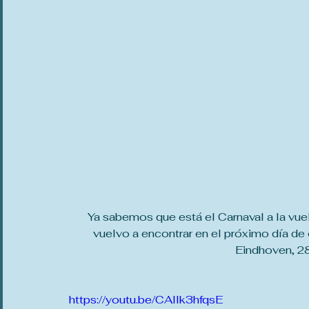
Ya sabemos que está el Carnaval a la vue
vuelvo a encontrar en el próximo día de 
Eindhoven, 2
https://youtu.be/CAllk3hfqsE