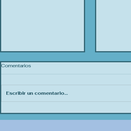
Comentarios
Amor Prop
Escribir un comentario...
Tormenta de verano