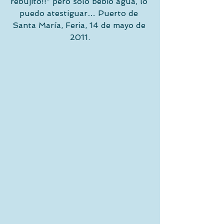
rebujito!!” pero sólo bebió agua, lo 
puedo atestiguar… Puerto de 
Santa María, Feria, 14 de mayo de 
2011.