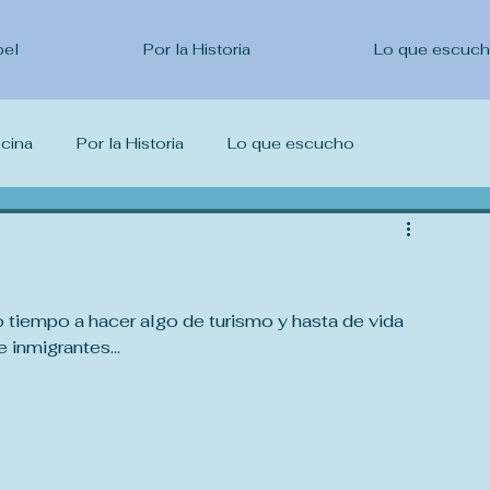
pel
Por la Historia
Lo que escuc
ocina
Por la Historia
Lo que escucho
escribo
 tiempo a hacer algo de turismo y hasta de vida 
e inmigrantes...