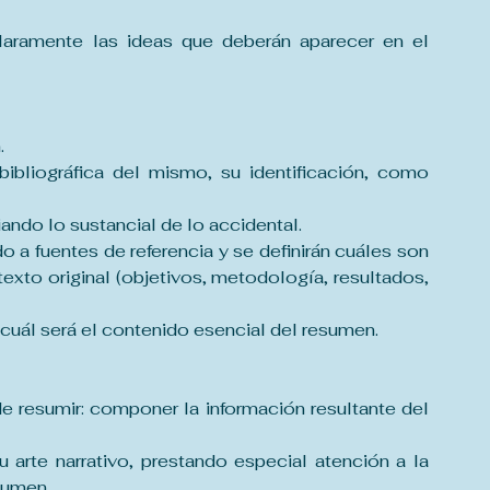
laramente las ideas que deberán aparecer en el 
.
ibliográfica del mismo, su identificación, como 
ando lo sustancial de lo accidental.
o a fuentes de referencia y se definirán cuáles son 
xto original (objetivos, metodología, resultados, 
o cuál será el contenido esencial del resumen.
 resumir: componer la información resultante del 
arte narrativo, prestando especial atención a la 
esumen.