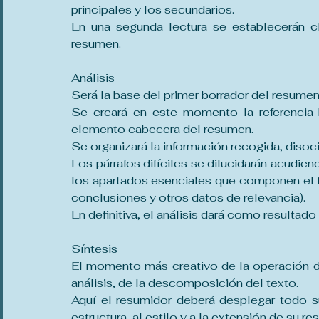
principales y los secundarios.
En una segunda lectura se establecerán c
resumen.
Análisis
Será la base del primer borrador del resumen
Se creará en este momento la referencia b
elemento cabecera del resumen.
Se organizará la información recogida, disoci
Los párrafos difíciles se dilucidarán acudiend
los apartados esenciales que componen el te
conclusiones y otros datos de relevancia).
En definitiva, el análisis dará como resultad
Síntesis
El momento más creativo de la operación de
análisis, de la descomposición del texto.
Aquí el resumidor deberá desplegar todo su 
estructura, al estilo y a la extensión de su r