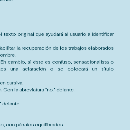
texto original que ayudará al usuario a identificar 
facilitar la recuperación de los trabajos elaborados 
nombre.
o. En cambio, si éste es confuso, sensacionalista o 
tes una aclaración o se colocará un título 
en cursiva.
 Con la abreviatura “no.” delante.
” delante.
co, con párrafos equilibrados.