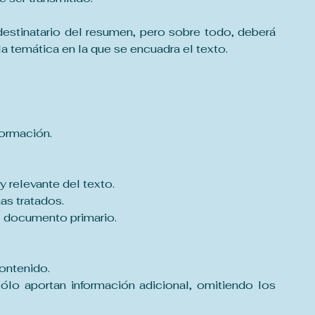
estinatario del resumen, pero sobre todo, deberá 
la temática en la que se encuadra el texto.
formación.
y relevante del texto.
as tratados.
al documento primario.
ontenido.
lo aportan información adicional, omitiendo los 