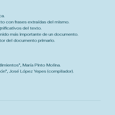
ca.
xto con frases extraídas del mismo.
ificativos del texto.
tenido más importante de un documento.
utor del documento primario.
imientos”, María Pinto Molina.
n”, José López Yepes (compilador).