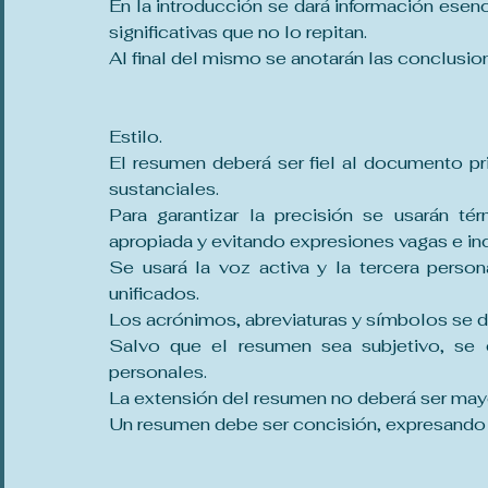
En la introducción se dará información esenci
significativas que no lo repitan.
Al final del mismo se anotarán las conclusion
Estilo.
El resumen deberá ser fiel al documento pri
sustanciales.
Para garantizar la precisión se usarán té
apropiada y evitando expresiones vagas e inc
Se usará la voz activa y la tercera person
unificados.
Los acrónimos, abreviaturas y símbolos se de
Salvo que el resumen sea subjetivo, se ev
personales.
La extensión del resumen no deberá ser may
Un resumen debe ser concisión, expresando 