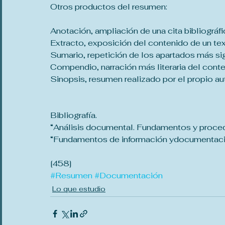
Otros productos del resumen:
Anotación, ampliación de una cita bibliográfi
Extracto, exposición del contenido de un te
Sumario, repetición de los apartados más sign
Compendio, narración más literaria del con
Sinopsis, resumen realizado por el propio a
Bibliografía.
“Análisis documental. Fundamentos y proced
“Fundamentos de información ydocumentació
[458]
#Resumen
#Documentación
Lo que estudio