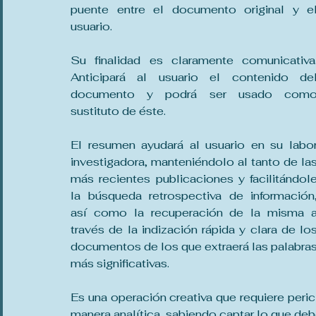
puente entre el documento original y el
usuario.
Su finalidad es claramente comunicativa.
Anticipará al usuario el contenido del
documento y podrá ser usado como
sustituto de éste.
El resumen ayudará al usuario en su labor
investigadora, manteniéndolo al tanto de las
más recientes publicaciones y facilitándole
la búsqueda retrospectiva de información,
así como la recuperación de la misma a
través de la indización rápida y clara de los
documentos de los que extraerá las palabras
más significativas.
Es una operación creativa que requiere pericia
manera analítica, sabiendo captar lo que deb