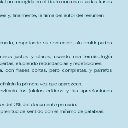
al no recogida en el título con una o varias frases 
es y, finalmente, la firma del autor del resumen.
mario, respetando su contenido, sin omitir partes 
rminos justos y claros, usando una terminología 
iertas, eludiendo redundancias y repeticiones.
a, con frases cortas, pero completas, y párrafos 
finirán la primera vez que aparezcan.
itarán los juicios críticos y las apreciaciones 
or del 3% del documento primario.
plenitud de sentido con el mínimo de palabras.