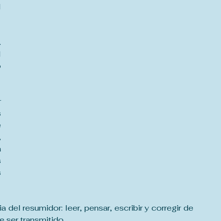
 
 
 
 
 
 
 
 
 
 
 
 del resumidor: leer, pensar, escribir y corregir de 
e ser transmitido.