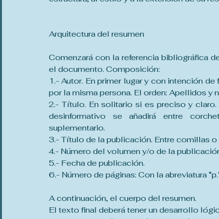
Arquitectura del resumen
Comenzará con la referencia bibliográfica del 
el documento. Composición:
1.- Autor. En primer lugar y con intención de 
por la misma persona. El orden: Apellidos y 
2.- Título. En solitario si es preciso y clar
desinformativo se añadirá entre corche
suplementario.
3.- Título de la publicación. Entre comillas o 
4.- Número del volumen y/o de la publicación.
5.- Fecha de publicación.
6.- Número de páginas: Con la abreviatura “p.
A continuación, el cuerpo del resumen.
El texto final deberá tener un desarrollo lógi