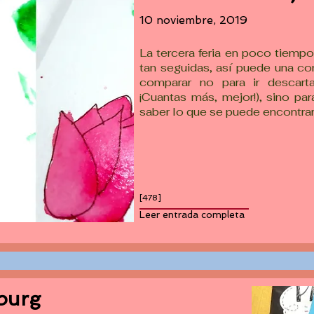
10 noviembre, 2019
La tercera feria en poco tiempo
tan seguidas, así puede una co
comparar no para ir descart
¡Cuantas más, mejor!), sino par
saber lo que se puede encontrar 
[478]
Leer entrada completa
lburg