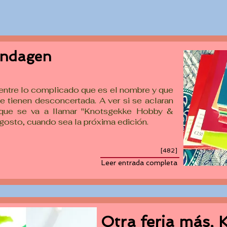
endagen
 entre lo complicado que es el nombre y que
 tienen desconcertada. A ver si se aclaran
 que se va a llamar "Knotsgekke Hobby &
gosto, cuando sea la próxima edición.
[482]
Leer entrada completa
Otra feria más,