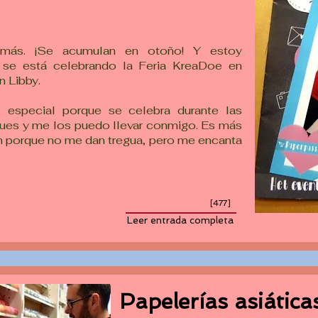
 más. ¡Se acumulan en otoño! Y estoy
 se está celebrando la Feria KreaDoe en
n Libby.
 especial porque se celebra durante las
ues y me los puedo llevar conmigo. Es más
n porque no me dan tregua, pero me encanta
[477]
Leer entrada completa
Papelerías asiática