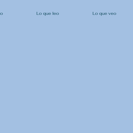
ho
Lo que leo
Lo que veo