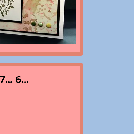
7... 6...