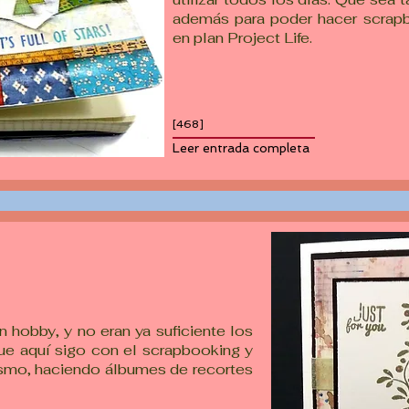
además para poder hacer scrapb
en plan Project Life.
[468]
Leer entrada completa
 hobby, y no eran ya suficiente los
ue aquí sigo con el scrapbooking y
ismo, haciendo álbumes de recortes