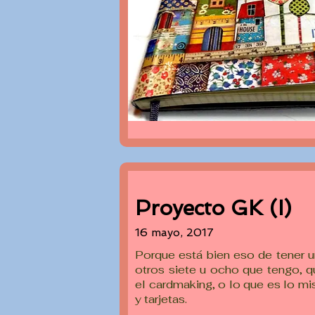
Proyecto GK (I)
16 mayo, 2017
Porque está bien eso de tener un
otros siete u ocho que tengo, q
el cardmaking, o lo que es lo m
y tarjetas.