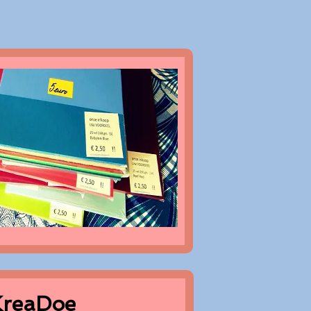
 KreaDoe