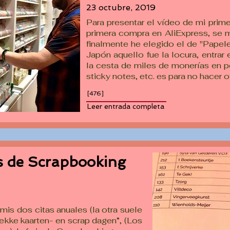
23 octubre, 2019
Para presentar el vídeo de mi prim
primera compra en AliExpress, se m
finalmente he elegido el de "Papeler
Japón aquello fue la locura, entrar
la cesta de miles de monerías en pe
sticky notes, etc. es para no hacer o
[476]
Leer entrada completa
as de Scrapbooking
mis dos citas anuales (la otra suele
ekke kaarten- en scrap dagen”, (Los