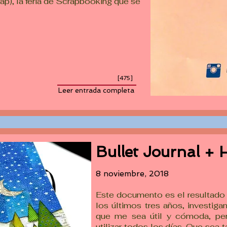
rap), la feria de Scrapbooking que se
[475]
Leer entrada completa
Bullet Journal + 
8 noviembre, 2018
Este documento es el resultado 
los últimos tres años, investig
que me sea útil y cómoda, pe
utilizar todos los días. Que sea 