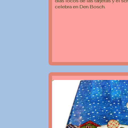
días locos de las tarjetas y el sc
celebra en Den Bosch.