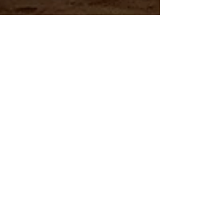
Padiesha
4 oct 2025
2 min de lectura