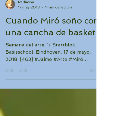
Padiesha
17 may 2018
1 min de lectura
Cuando Miró soño con
una cancha de basket
Semana del arte, 't Startblok
Basisschool, Eindhoven, 17 de mayo,
2018. [463] #Jaime #Arte #Miró
#tStartblok #Eindhoven