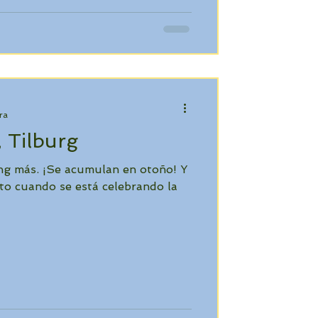
ra
 Tilburg
ng más. ¡Se acumulan en otoño! Y
sto cuando se está celebrando la