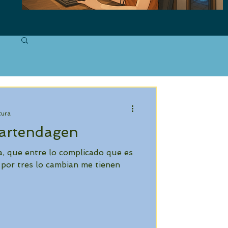
tura
artendagen
a, que entre lo complicado que es
por tres lo cambian me tienen