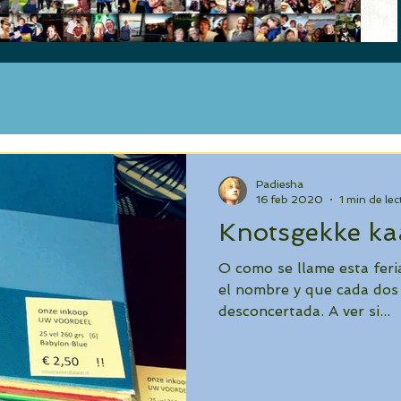
Padiesha
16 feb 2020
1 min de lec
Knotsgekke ka
O como se llame esta feri
el nombre y que cada dos 
desconcertada. A ver si...