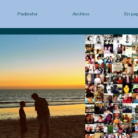
Padiesha
Archivo
En pa