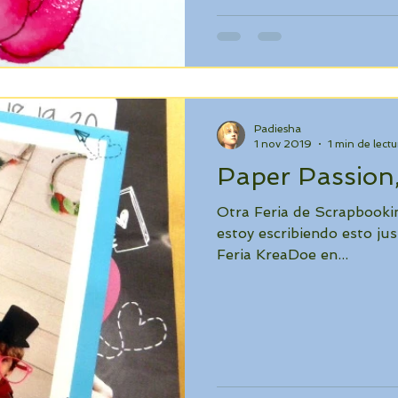
Padiesha
1 nov 2019
1 min de lectu
Paper Passion,
Otra Feria de Scrapbooki
estoy escribiendo esto ju
Feria KreaDoe en...