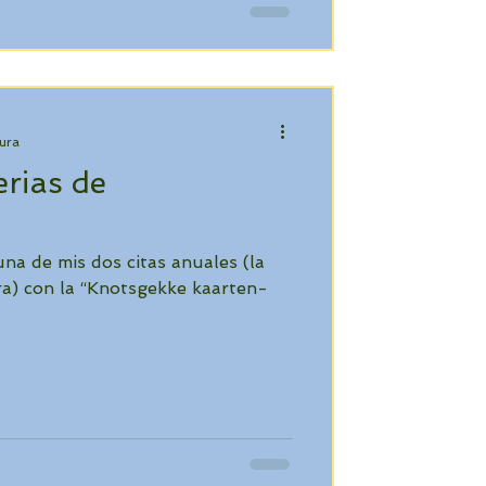
tura
erias de
una de mis dos citas anuales (la
ra) con la “Knotsgekke kaarten-