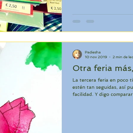
Padiesha
10 nov 2019
2 min de le
Otra feria más
La tercera feria en poco 
estén tan seguidas, así 
facilidad. Y digo comparar.