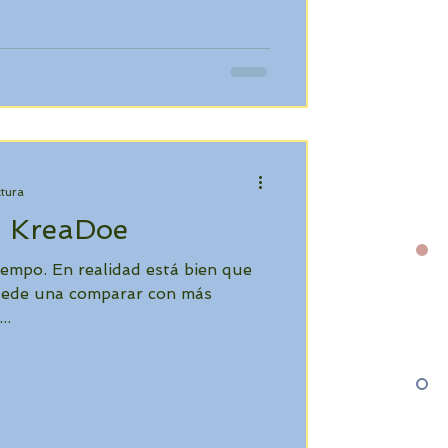
ctura
, KreaDoe
tiempo. En realidad está bien que
puede una comparar con más
..