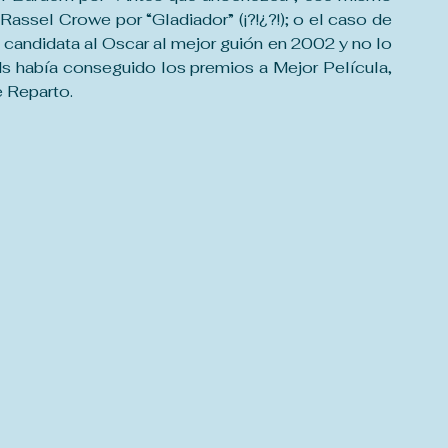
assel Crowe por “Gladiador” (¡?!¿?!); o el caso de 
e candidata al Oscar al mejor guión en 2002 y no lo 
s había conseguido los premios a Mejor Película, 
e Reparto.