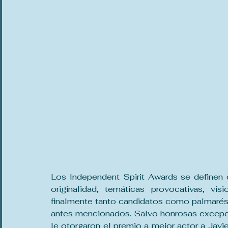
Los Independent Spirit Awards se definen 
originalidad, temáticas provocativas, v
finalmente tanto candidatos como palmarés 
antes mencionados. Salvo honrosas excepci
le otorgaron el premio a mejor actor a Jav