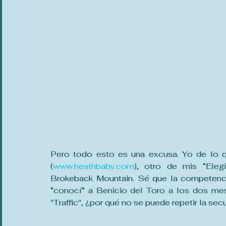
Pero todo esto es una excusa. Yo de lo q
(
www.heathbaby.com
), otro de mis “Eleg
Brokeback Mountain. Sé que la competenci
“conocí” a Benicio del Toro a los dos me
"Traffic", ¿por qué no se puede repetir la se