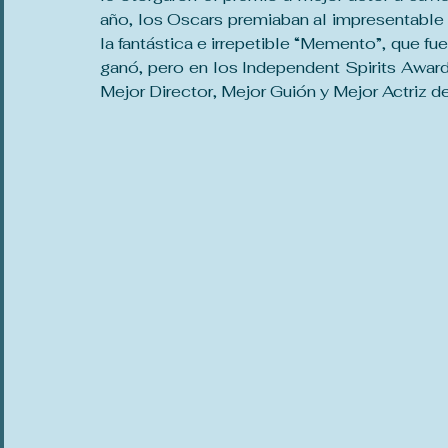
año, los Oscars premiaban al impresentable R
la fantástica e irrepetible “Memento”, que fu
ganó, pero en los Independent Spirits Award
Mejor Director, Mejor Guión y Mejor Actriz d