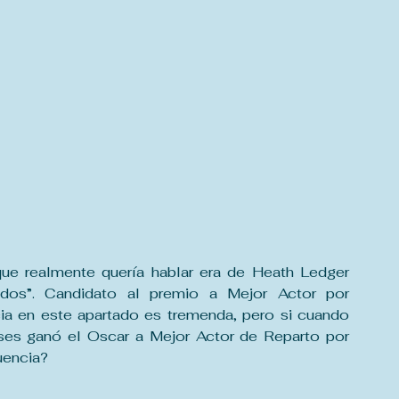
ue realmente quería hablar era de Heath Ledger 
idos”. Candidato al premio a Mejor Actor por 
a en este apartado es tremenda, pero si cuando 
ses ganó el Oscar a Mejor Actor de Reparto por 
cuencia?