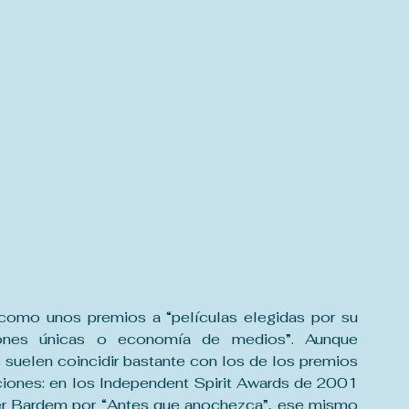
como unos premios a “películas elegidas por su 
isiones únicas o economía de medios”. Aunque 
suelen coincidir bastante con los de los premios 
ones: en los Independent Spirit Awards de 2001 
ier Bardem por “Antes que anochezca”, ese mismo 