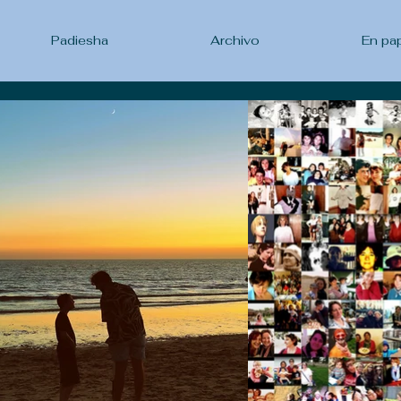
Padiesha
Archivo
En pa