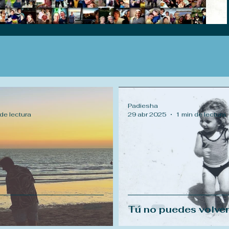
Padiesha
de lectura
29 abr 2025
1 min de lectura
Tú no puedes volver a