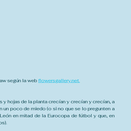
Paw según la web 
flowersgallery.net.
 y hojas de la planta crecían y crecían y crecían, a 
n un poco de miedo (o si no que se lo pregunten a 
León en mitad de la Eurocopa de fútbol y que, en 
os).