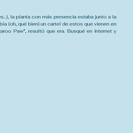
…), la planta con más presencia estaba junto a la 
bía (oh, qué bien) un cartel de estos que vienen en 
roo Paw”, resultó que era. Busqué en internet y 