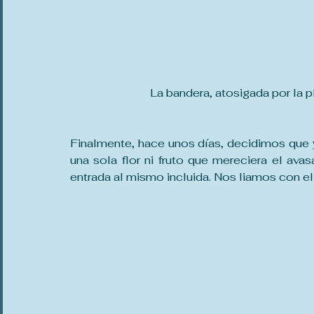
La bandera, atosigada por la p
Finalmente, hace unos días, decidimos que ya 
una sola flor ni fruto que mereciera el avas
entrada al mismo incluida. Nos liamos con ell