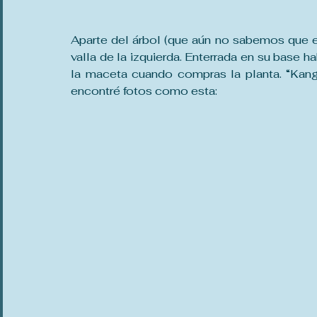
Aparte del árbol (que aún no sabemos que es
valla de la izquierda. Enterrada en su base ha
la maceta cuando compras la planta. “Kanga
encontré fotos como esta: