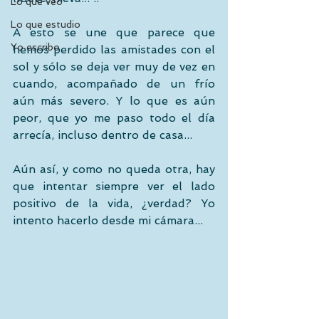
Lo que veo
Lo que estudio
A esto se une que parece que 
Yo escribo
hemos perdido las amistades con el 
sol y sólo se deja ver muy de vez en 
cuando, acompañado de un frío 
aún más severo. Y lo que es aún 
peor, que yo me paso todo el día 
arrecía, incluso dentro de casa...  
Aún así, y como no queda otra, hay 
que intentar siempre ver el lado 
positivo de la vida, ¿verdad? Yo 
intento hacerlo desde mi cámara...