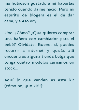
me hubiesen gustado a mí haberlas 
tenido cuando Jaime nació. Pero mi 
espíritu de blogera es el de dar 
caña, y a eso voy... 
Uno. ¿Cómo? ¿Que quieres comprar 
una bañera con cambiador para el 
bebé? Olvídate. Bueno, sí, puedes 
recurrir a internet y quizás allí 
encuentres alguna tienda belga que 
tenga cuatro modelos carísimos en 
stock...  
Aquí lo que venden es este kit 
(cómo no, ¡¡un kit!!): 