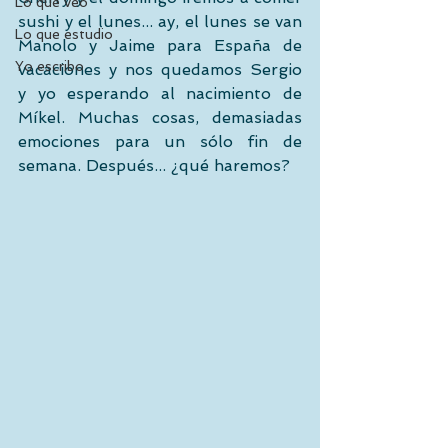
Lo que veo
sushi y el lunes... ay, el lunes se van 
Lo que estudio
Manolo y Jaime para España de 
Yo escribo
vacaciones y nos quedamos Sergio 
y yo esperando al nacimiento de 
Míkel. Muchas cosas, demasiadas 
emociones para un sólo fin de 
semana. Después... ¿qué haremos? 