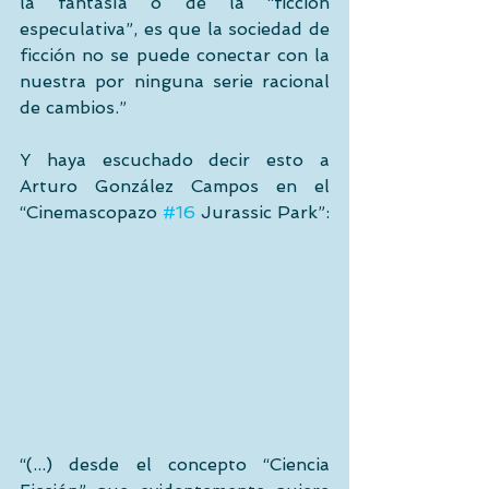
la fantasía o de la “ficción 
especulativa”, es que la sociedad de 
ficción no se puede conectar con la 
nuestra por ninguna serie racional 
de cambios.”
Y haya escuchado decir esto a 
Arturo González Campos en el 
“Cinemascopazo 
#16
 Jurassic Park”:
“(...) desde el concepto “Ciencia 