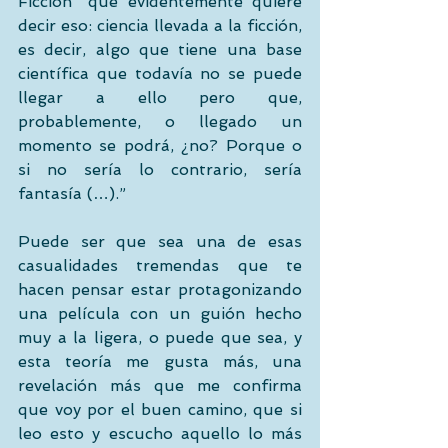
Ficción” que evidentemente quiere 
decir eso: ciencia llevada a la ficción, 
es decir, algo que tiene una base 
científica que todavía no se puede 
llegar a ello pero que, 
probablemente, o llegado un 
momento se podrá, ¿no? Porque o 
si no sería lo contrario, sería 
fantasía (…).”
Puede ser que sea una de esas 
casualidades tremendas que te 
hacen pensar estar protagonizando 
una película con un guión hecho 
muy a la ligera, o puede que sea, y 
esta teoría me gusta más, una 
revelación más que me confirma 
que voy por el buen camino, que si 
leo esto y escucho aquello lo más 