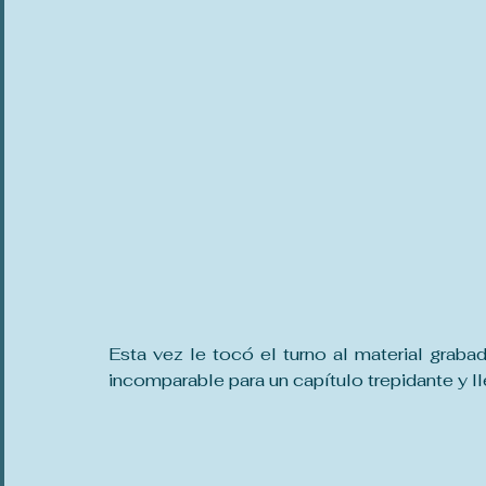
Esta vez le tocó el turno al material gra
incomparable para un capítulo trepidante y l