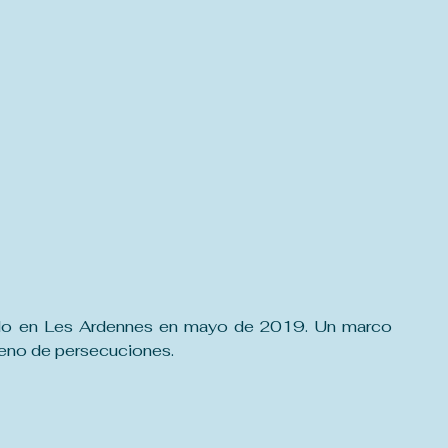
bado en Les Ardennes en mayo de 2019. Un marco 
leno de persecuciones.  