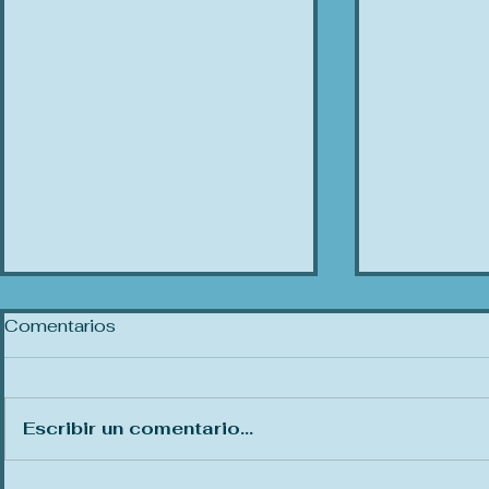
Comentarios
Amor Prop
Escribir un comentario...
Tormenta de verano