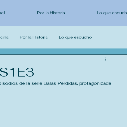
pel
Por la Historia
Lo que escuc
ocina
Por la Historia
Lo que escucho
escribo
 S1E3
isodios de la serie Balas Perdidas, protagonizada 