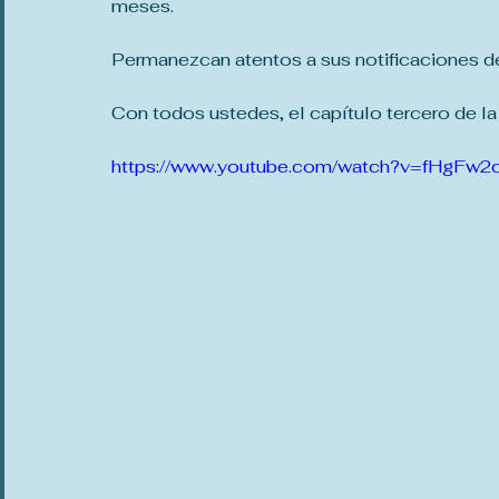
meses. 
Permanezcan atentos a sus notificaciones de
Con todos ustedes, el capítulo tercero de l
https://www.youtube.com/watch?v=fHgFw