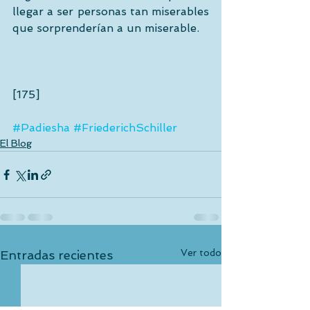
llegar a ser personas tan miserables 
que sorprenderían a un miserable.
[175]
#Padiesha
#FriederichSchiller
El Blog
Ver todo
Entradas recientes