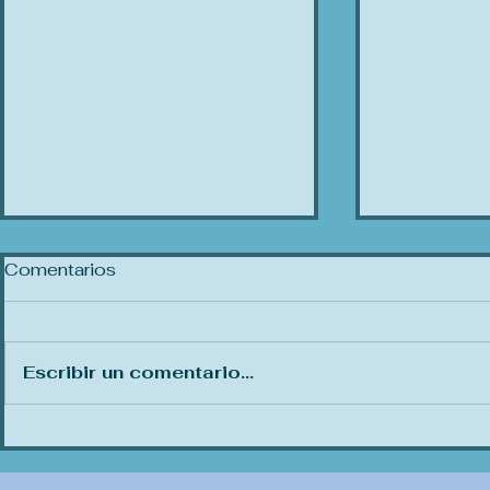
Comentarios
Amor Prop
Escribir un comentario...
Tormenta de verano