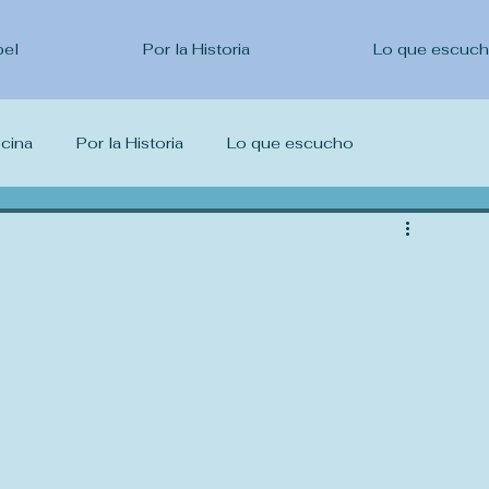
pel
Por la Historia
Lo que escuc
ocina
Por la Historia
Lo que escucho
escribo